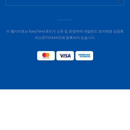
이 웹사이트는 EasyTerra B.V.가 소유 및 운영하며 네덜란드 로이워덴 상공회
의소(01104443)에 등록되어 있습니다.