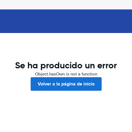
Se ha producido un error
Object.hasOwn is not a function
Volver a la página de inicio