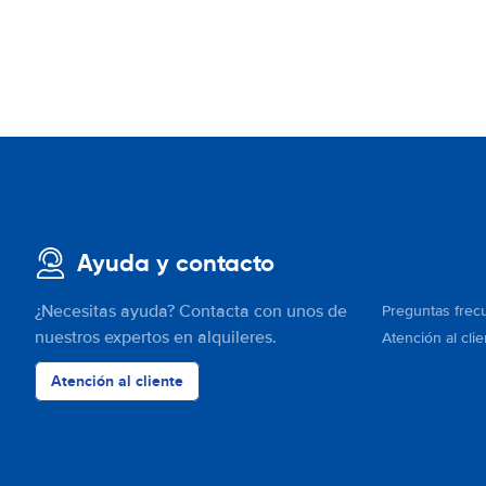
Ayuda y contacto
¿Necesitas ayuda? Contacta con unos de
Preguntas frec
nuestros expertos en alquileres.
Atención al clie
Atención al cliente