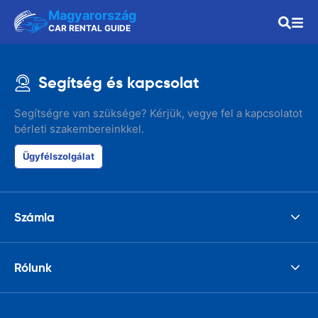
Magyarország
CAR RENTAL GUIDE
Segítség és kapcsolat
Segítségre van szüksége? Kérjük, vegye fel a kapcsolatot
bérleti szakembereinkkel.
Ügyfélszolgálat
Számla
Rólunk