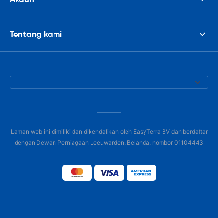
Tentang kami
Laman web ini dimiliki dan dikendalikan oleh EasyTerra BV dan berdaftar
dengan Dewan Perniagaan Leeuwarden, Belanda, nombor 01104443