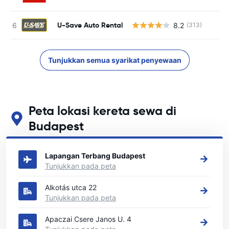
U-Save Auto Rental
8.2
(313)
Tunjukkan semua syarikat penyewaan
Peta lokasi kereta sewa di
Budapest
Lihat lokasi sewa kereta utama kami di Budapest
Lapangan Terbang Budapest
Tunjukkan pada peta
Alkotás utca 22
Tunjukkan pada peta
Apaczai Csere Janos U. 4