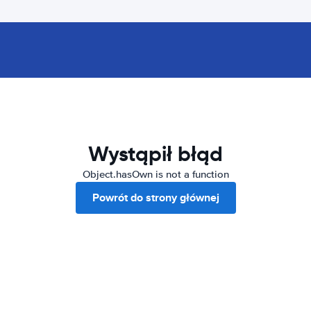
Wystąpił błąd
Object.hasOwn is not a function
Powrót do strony głównej