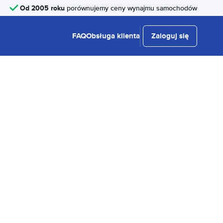
Od 2005 roku
porównujemy ceny wynajmu samochodów
FAQ
Obsługa klienta
Zaloguj się