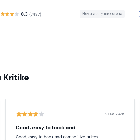
8.3
(7437)
Нема доступних стопа
 Kritike
01-08-2026
Good, easy to book and
Good, easy to book and competitive prices.