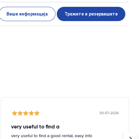
Више информација
Тражите и резервишите
30-07-2026
very useful to find a
very useful to find a good rental, easy info