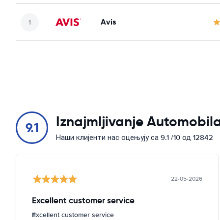
Avis
Iznajmljivanje Automobila
9.1
Наши клијенти нас оцењују са 9.1 /10 од 12842
22-05-2026
Excellent customer service
Excellent customer service