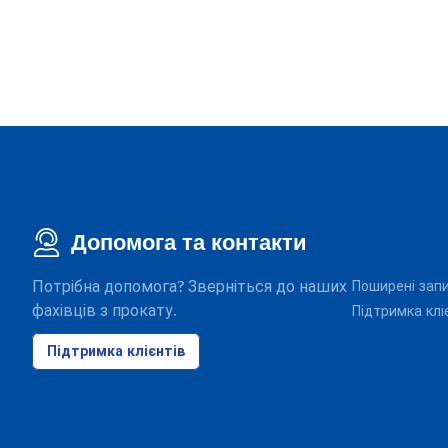
Допомога та контакти
Потрібна допомога? Зверніться до наших
Поширені зап
фахівців з прокату.
Підтримка клі
Підтримка клієнтів