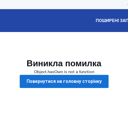
ПОШИРЕНІ ЗА
Виникла помилка
Object.hasOwn is not a function
Повернутися на головну сторінку