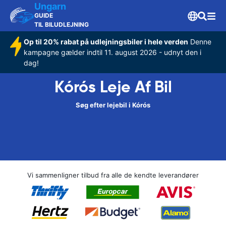
Ungarn
GUIDE
TIL BILUDLEJNING
Op til 20% rabat på udlejningsbiler i hele verden
Denne
kampagne gælder indtil 11. august 2026 - udnyt den i
dag!
Kórós Leje Af Bil
Søg efter lejebil i Kórós
Vi sammenligner tilbud fra alle de kendte leverandører