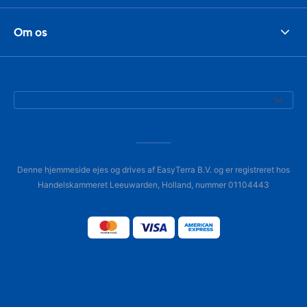
Om os
Denne hjemmeside ejes og drives af EasyTerra B.V. og er registreret hos
Handelskammeret Leeuwarden, Holland, nummer 01104443