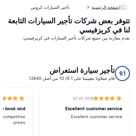
الصفحة الرئيسية
تأجير السيارات كروس
تتوفر بعض شركات تأجير السيارات التابعة
لنا في كريزفيسي
نقدم مقارنة بين جميع شركات تأجير السيارات في كريزفيسي:
تأجير سيارة استعراض
9.1
قام عملاؤنا بتقييمنا على 9.1/ 10 من أصل 12840
22-05-2026
to book and
Excellent customer service
d competitive
Excellent customer service
prices.