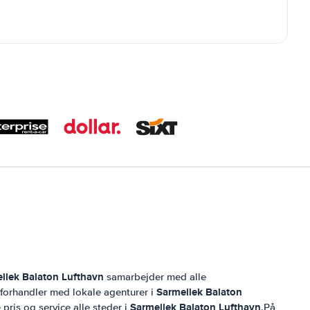
llek Balaton Lufthavn
samarbejder med alle
Sarmellek Balaton
g forhandler med lokale agenturer i
Sarmellek Balaton Lufthavn
 pris og service alle steder i
.På