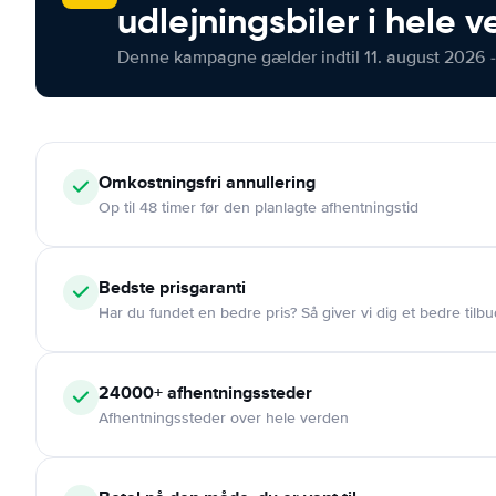
udlejningsbiler i hele 
Denne kampagne gælder indtil 11. august 2026 -
Omkostningsfri
annullering
Op til 48 timer før den planlagte afhentningstid
Bedste prisgaranti
Har du fundet en bedre pris? Så giver vi dig et bedre tilbu
24000+
afhentningssteder
Afhentningssteder over hele verden