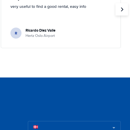
very useful to find a good rental, easy info
Ricardo Diez Valle
R
Hertz Oslo Airport