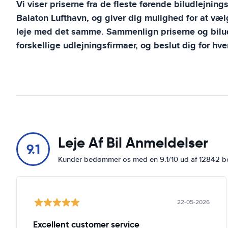
Vi viser priserne fra de fleste førende biludlejning
Balaton Lufthavn
, og giver dig mulighed for at væ
leje med det samme. Sammenlign priserne og bilu
forskellige udlejningsfirmaer, og beslut dig for hve
Leje Af Bil Anmeldelser
9.1
Kunder bedømmer os med en 9.1/10 ud af 12842 
22-05-2026
Excellent customer service