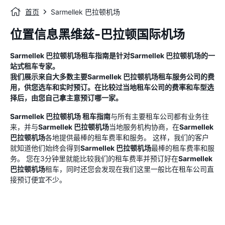
首页
Sarmellek 巴拉顿机场
位置信息黑维兹-巴拉顿国际机场
Sarmellek 巴拉顿机场
租车指南
是针对
Sarmellek 巴拉顿机场
的一
站式租车专家。
我们展示来自大多数主要
Sarmellek 巴拉顿机场
租车服务公司的费
用，供您选车和实时预订。在比较过当地租车公司的费率和车型选
择后，由您自己拿主意预订哪一家。
Sarmellek 巴拉顿机场
租车指南
与所有主要租车公司都有业务往
来，并与
Sarmellek 巴拉顿机场
当地服务机构协商，在
Sarmellek
巴拉顿机场
各地提供最棒的租车费率和服务。 这样，我们的客户
就知道他们始终会得到
Sarmellek 巴拉顿机场
最棒的租车费率和服
务。 您在3分钟里就能比较我们的租车费率并预订好在
Sarmellek
巴拉顿机场
租车，同时还您会发现在我们这里一般比在租车公司直
接预订便宜不少。