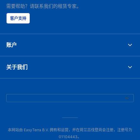
需要帮助？请联系我们的租赁专家。
客户支持
账户
关于我们
本网站由 EasyTerra B.V. 拥有和运营，并在荷兰吕伐登商会注册，注册号为
01104443。