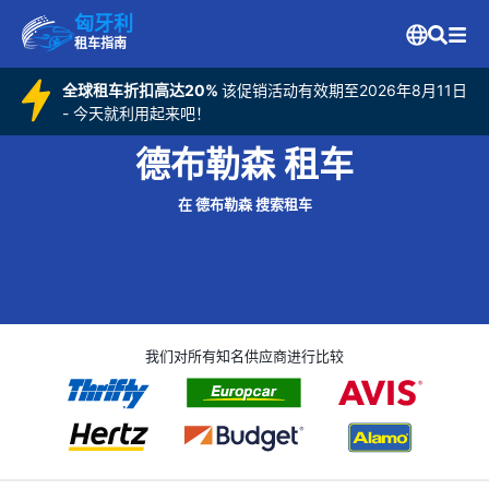
匈牙利
租车指南
全球租车折扣高达20%
该促销活动有效期至2026年8月11日
- 今天就利用起来吧！
德布勒森 租车
在 德布勒森 搜索租车
我们对所有知名供应商进行比较