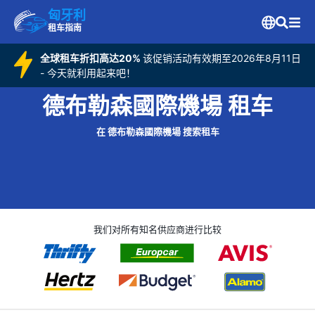
匈牙利
租车指南
全球租车折扣高达20%
该促销活动有效期至2026年8月11日
- 今天就利用起来吧！
德布勒森國際機場 租车
在 德布勒森國際機場 搜索租车
我们对所有知名供应商进行比较