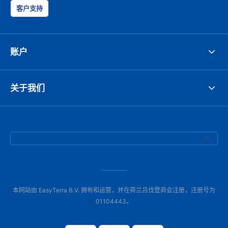
客户支持
账户
关于我们
本网站由 EasyTerra B.V. 拥有和运营，并在荷兰吕伐登商会注册，注册号为
01104443。