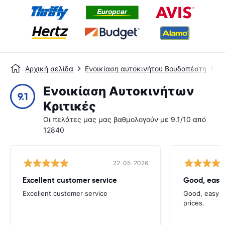
Αρχική σελίδα
Ενοικίαση αυτοκινήτου Βουδαπέστη
Σ
Ενοικίαση Αυτοκινήτων
9.1
Κριτικές
Οι πελάτες μας μας βαθμολογούν με 9.1/10 από
12840
22-05-2026
Excellent customer service
Good, easy
Excellent customer service
Good, easy t
prices.