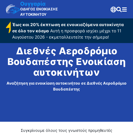
Βουδαπέστης
Ουγγαρία
ΟΔΗΓΟΣ ΕΝΟΙΚΙΑΣΗΣ
ΑΥΤΟΚΙΝΗΤΟΥ
Έως και 20% έκπτωση σε ενοικιαζόμενα αυτοκίνητα
σε όλο τον κόσμο
Αυτή η προσφορά ισχύει μέχρι το 11
Αυγούστου 2026 - εκμεταλλευτείτε την σήμερα!
Διεθνές Αεροδρόμιο
Βουδαπέστης Ενοικίαση
αυτοκινήτων
Αναζήτηση για ενοικίαση αυτοκινήτου σε Διεθνές Αεροδρόμιο
Βουδαπέστης
Συγκρίνουμε όλους τους γνωστούς προμηθευτές