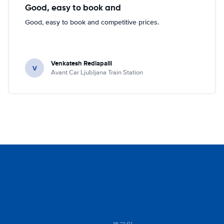
Good, easy to book and
Good, easy to book and competitive prices.
Venkatesh Redlapalli
V
Avant Car Ljubljana Train Station