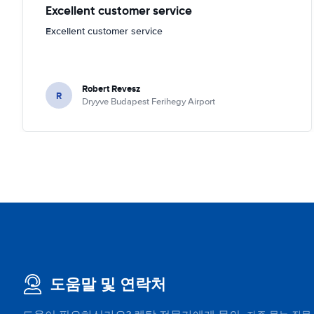
Excellent customer service
Excellent customer service
Robert Revesz
R
Dryyve Budapest Ferihegy Airport
도움말 및 연락처