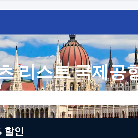
츠 리스트 국제공항
색
% 할인