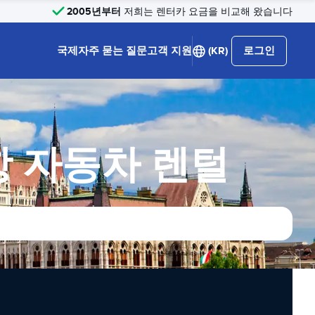
2005년부터
저희는 렌터카 요금을 비교해 왔습니다
국제
자주 묻는 질문
고객 지원
(KR)
로그인
 자동차 렌털