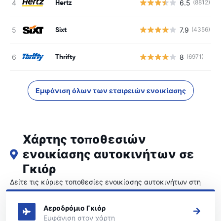
Hertz
6.5
(8812)
Sixt
7.9
(4356)
Thrifty
8
(6971)
Εμφάνιση όλων των εταιρειών ενοικίασης
Χάρτης τοποθεσιών
ενοικίασης αυτοκινήτων σε
Γκιόρ
Δείτε τις κύριες τοποθεσίες ενοικίασης αυτοκινήτων στη
Γκιόρ
Αεροδρόμιο Γκιόρ
Εμφάνιση στον χάρτη