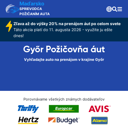
Maďarsko
SPRIEVODCA
POŽIČANÍM AUTA
Zľava až do výšky 20% na prenájom áut po celom svete
Táto akcia platí do 11. augusta 2026 - využite ju ešte
dnes!
Győr Požičovňa áut
Vyhľadajte auto na prenájom v krajine Győr
Porovnávame všetkých známych dodávateľov