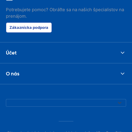
Potrebujete pomoc? Obráťte sa na našich špecialistov na
prenájom.
Zákaznícka podpora
Účet
O nás