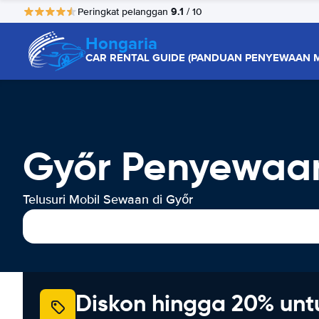
9.1
Peringkat pelanggan
/ 10
Hongaria
CAR RENTAL GUIDE (PANDUAN PENYEWAAN M
Győr Penyewaan
Telusuri Mobil Sewaan di Győr
Diskon hingga 20% unt