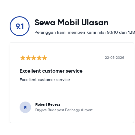
Sewa Mobil Ulasan
9.1
Pelanggan kami memberi kami nilai 9.1/10 dari 12
22-05-2026
Excellent customer service
Excellent customer service
Robert Revesz
R
Dryyve Budapest Ferihegy Airport