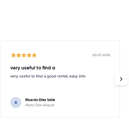
30-07-2026
very useful to find a
very useful to find a good rental, easy info
Ricardo Diez Valle
R
Hertz Oslo Airport