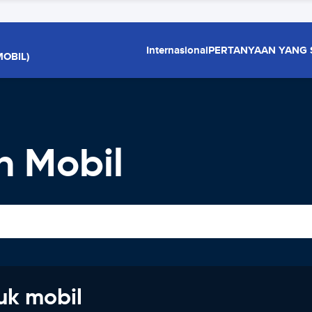
Internasional
PERTANYAAN YANG 
OBIL)
 Mobil
uk mobil