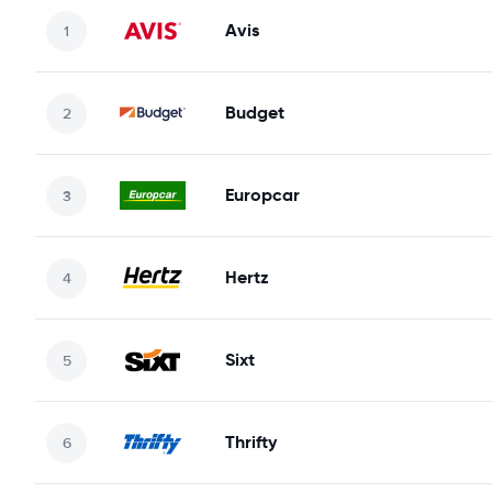
Avis
Budget
Europcar
Hertz
Sixt
Thrifty