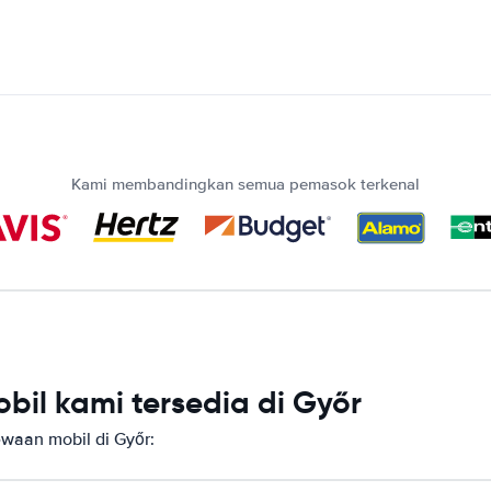
Kami membandingkan semua pemasok terkenal
il kami tersedia di Győr
aan mobil di Győr: