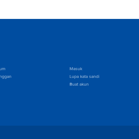
mum
Masuk
anggan
Lupa kata sandi
Buat akun