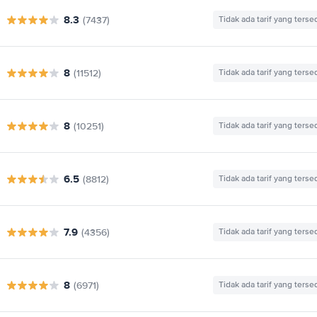
8.3
(7437)
Tidak ada tarif yang terse
8
(11512)
Tidak ada tarif yang terse
8
(10251)
Tidak ada tarif yang terse
6.5
(8812)
Tidak ada tarif yang terse
7.9
(4356)
Tidak ada tarif yang terse
8
(6971)
Tidak ada tarif yang terse