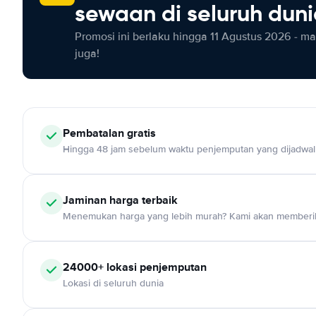
sewaan di seluruh dun
Promosi ini berlaku hingga 11 Agustus 2026 - m
juga!
Pembatalan gratis
Hingga 48 jam sebelum waktu penjemputan yang dijadwa
Jaminan harga terbaik
Menemukan harga yang lebih murah? Kami akan memberik
24000+ lokasi penjemputan
Lokasi di seluruh dunia