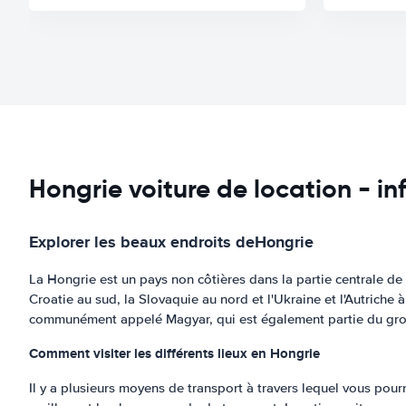
Hongrie voiture de location - i
Explorer les beaux endroits de
Hongrie
La Hongrie est un pays non côtières dans la partie centrale de l
Croatie au sud, la Slovaquie au nord et l'Ukraine et l'Autriche 
communément appelé Magyar, qui est également partie du group
Comment visiter les différents lieux en Hongrie
Il y a plusieurs moyens de transport à travers lequel vous pourr