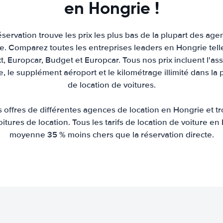
en Hongrie !
servation trouve les prix les plus bas de la plupart des age
e. Comparez toutes les entreprises leaders en Hongrie telles
xt, Europcar, Budget et Europcar. Tous nos prix incluent l'as
re, le supplément aéroport et le kilométrage illimité dans la 
de location de voitures.
offres de différentes agences de location en Hongrie et tr
voitures de location. Tous les tarifs de location de voiture e
moyenne 35 % moins chers que la réservation directe.