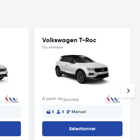
Volkswagen T-Roc
Ou similaire
À partir de
/journée
4
4
Manuel
Sélectionner