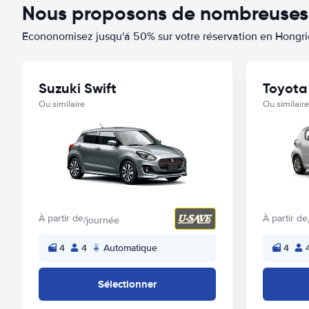
Nous proposons de nombreuses o
Econonomisez jusqu'á 50% sur votre réservation en Hongri
Suzuki Swift
Toyota
Ou similaire
Ou similaire
À partir de
À partir de
/journée
4
4
Automatique
4
Sélectionner