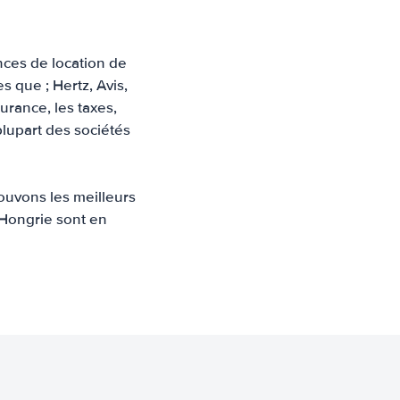
nces de location de
 que ; Hertz, Avis,
surance, les taxes,
plupart des sociétés
ouvons les meilleurs
n Hongrie sont en