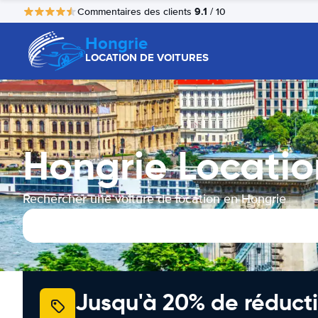
9.1
Commentaires des clients
/ 10
Hongrie
LOCATION DE VOITURES
Hongrie Locatio
Rechercher une voiture de location en Hongrie
Jusqu'à 20% de réducti