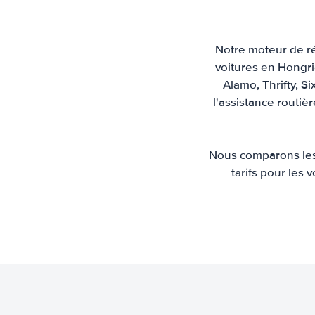
Notre moteur de ré
voitures en Hongri
Alamo, Thrifty, Si
l'assistance routiè
Nous comparons les 
tarifs pour les 