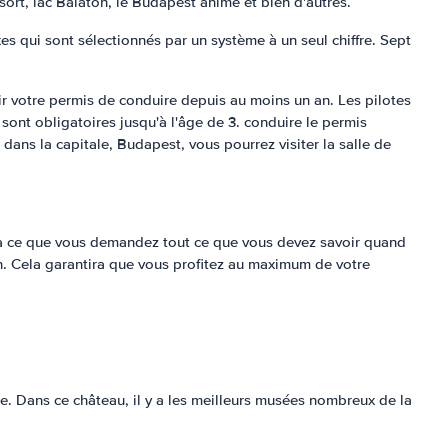
ort, lac Balaton, le Budapest animé et bien d'autres.
xes qui sont sélectionnés par un système à un seul chiffre. Sept
nir votre permis de conduire depuis au moins un an. Les pilotes
ont obligatoires jusqu'à l'âge de 3. conduire le permis
dans la capitale, Budapest, vous pourrez visiter la salle de
ez à ce que vous demandez tout ce que vous devez savoir quand
n. Cela garantira que vous profitez au maximum de votre
e. Dans ce château, il y a les meilleurs musées nombreux de la