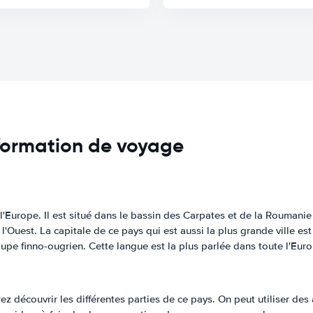
nformation de voyage
'Europe. Il est situé dans le bassin des Carpates et de la Roumanie de
à l'Ouest. La capitale de ce pays qui est aussi la plus grande ville e
e finno-ougrien. Cette langue est la plus parlée dans toute l'Euro
ez découvrir les différentes parties de ce pays. On peut utiliser des