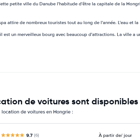
ette petite ville du Danube l'habitude d'être la capitale de la Hong
 spa attire de nombreux touristes tout au long de l'année. L'eau et l
 il est un merveilleux bourg avec beaucoup d'attractions. La ville 
cation de voitures sont disponibles
location de voitures en Hongrie :
9.7
À partir de
/ jour
(6)