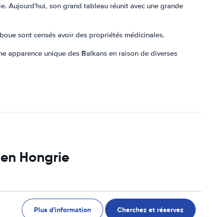
rie. Aujourd'hui, son grand tableau réunit avec une grande
a boue sont censés avoir des propriétés médicinales.
a une apparence unique des Balkans en raison de diverses
 en Hongrie
Plus d'information
Cherchez et réservez