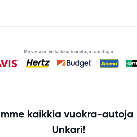
Me vertaamme kaikkia tunnettuja toimittajia
lemme kaikkia vuokra-autoja
Unkari!