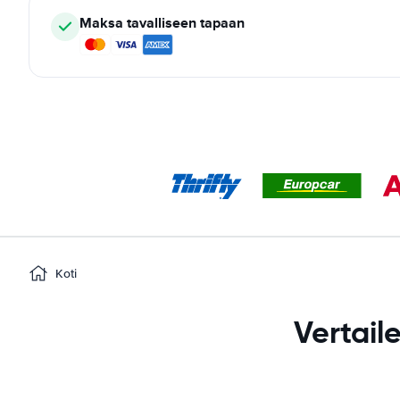
Maksa tavalliseen tapaan
Koti
Vertai