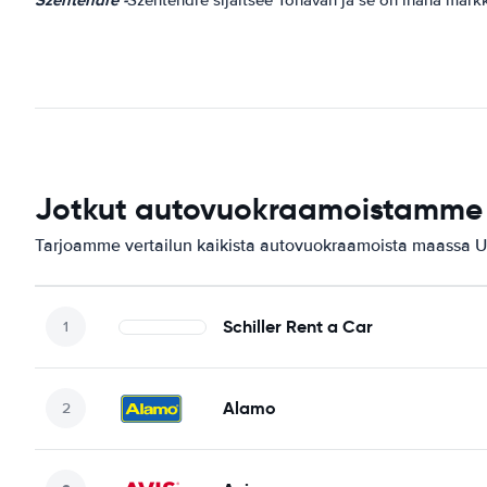
Jotkut autovuokraamoistamme 
Tarjoamme vertailun kaikista autovuokraamoista maassa U
Schiller Rent a Car
Alamo