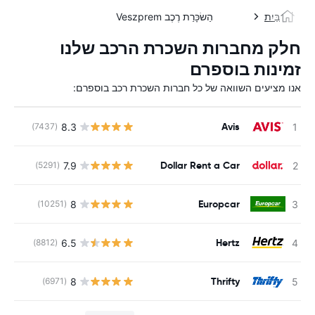
בַּיִת
הַשׂכָּרַת רֶכֶב Veszprem
חלק מחברות השכרת הרכב שלנו
זמינות בוספרם
אנו מציעים השוואה של כל חברות השכרת רכב בוספרם:
Avis
8.3
(7437)
Dollar Rent a Car
7.9
(5291)
Europcar
8
(10251)
Hertz
6.5
(8812)
Thrifty
8
(6971)