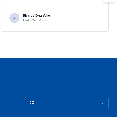
Ricardo Diez Valle
R
Hertz Oslo Airport