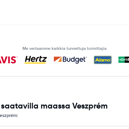
Me vertaamme kaikkia tunnettuja toimittajia
saatavilla maassa Veszprém
Veszprém: