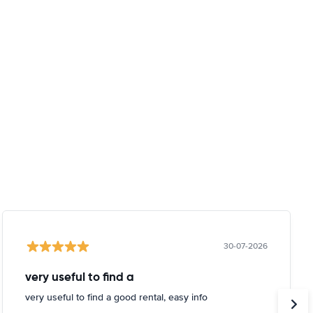
30-07-2026
very useful to find a
very useful to find a good rental, easy info