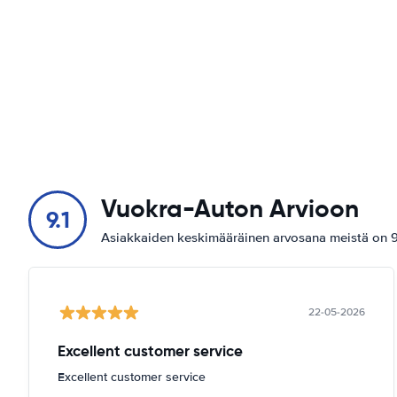
Vuokra-Auton Arvioon
9.1
Asiakkaiden keskimääräinen arvosana meistä on 9.
22-05-2026
Excellent customer service
Excellent customer service