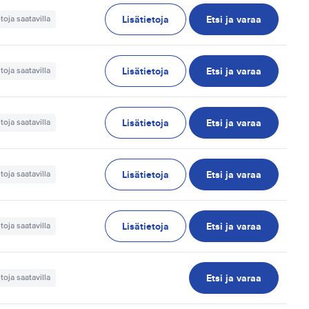
Lisätietoja
Etsi ja varaa
etoja saatavilla
Lisätietoja
Etsi ja varaa
etoja saatavilla
Lisätietoja
Etsi ja varaa
etoja saatavilla
Lisätietoja
Etsi ja varaa
etoja saatavilla
Lisätietoja
Etsi ja varaa
etoja saatavilla
Etsi ja varaa
etoja saatavilla