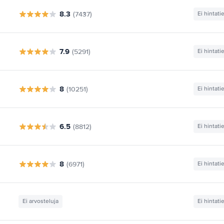
8.3
(7437)
Ei hintati
7.9
(5291)
Ei hintati
8
(10251)
Ei hintati
6.5
(8812)
Ei hintati
8
(6971)
Ei hintati
Ei arvosteluja
Ei hintati