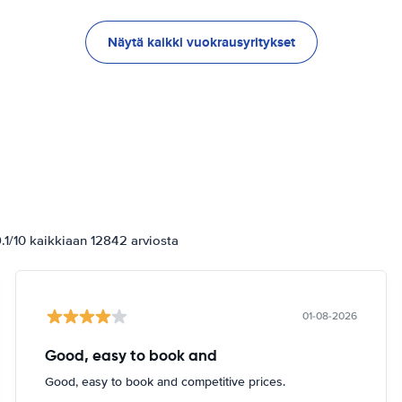
Näytä kaikki vuokrausyritykset
1/10 kaikkiaan 12842 arviosta
01-08-2026
Good, easy to book and
Good, easy to book and competitive prices.