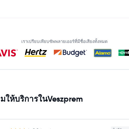
เราเปรียบเทียบซัพพลายเออร์ที่มีชื่อเสียงทั้งหมด
้อมให้บริการในVeszprem