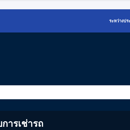
ระหว่างปร
า
บการเช่ารถ