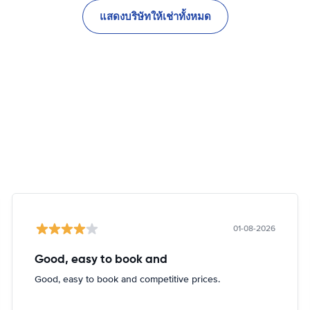
แสดงบริษัทให้เช่าทั้งหมด
01-08-2026
Good, easy to book and
Good, easy to book and competitive prices.