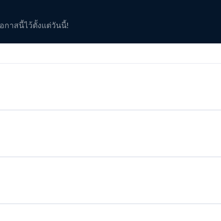
สนี้ไว้ตั้งแต่วันนี้!