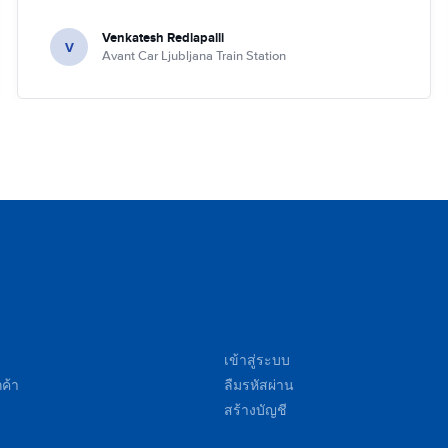
Venkatesh Redlapalli
V
Avant Car Ljubljana Train Station
เข้าสู่ระบบ
ค้า
ลืมรหัสผ่าน
สร้างบัญชี