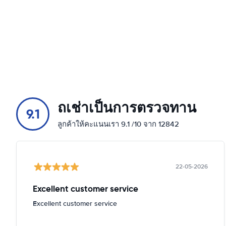
ถเช่าเป็นการตรวจทาน
9.1
ลูกค้าให้คะแนนเรา 9.1 /10 จาก 12842
22-05-2026
Excellent customer service
Excellent customer service