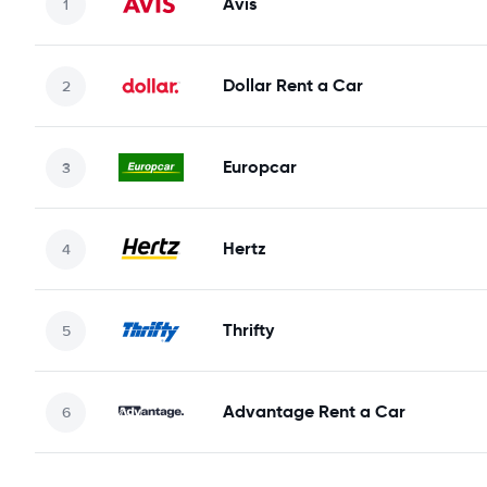
Avis
Dollar Rent a Car
Europcar
Hertz
Thrifty
Advantage Rent a Car