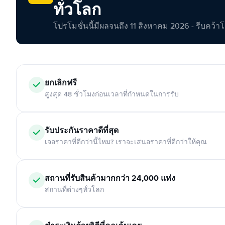
ทั่วโลก
โปรโมชั่นนี้มีผลจนถึง 11 สิงหาคม 2026 - รีบคว้าโอกา
ยกเลิกฟรี
สูงสุด 48 ชั่วโมงก่อนเวลาที่กำหนดในการรับ
รับประกันราคาดีที่สุด
เจอราคาที่ดีกว่านี้ไหม? เราจะเสนอราคาที่ดีกว่าให้คุณ
สถานที่รับสินค้ามากกว่า 24,000 แห่ง
สถานที่ต่างๆทั่วโลก