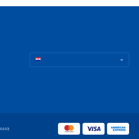
04443