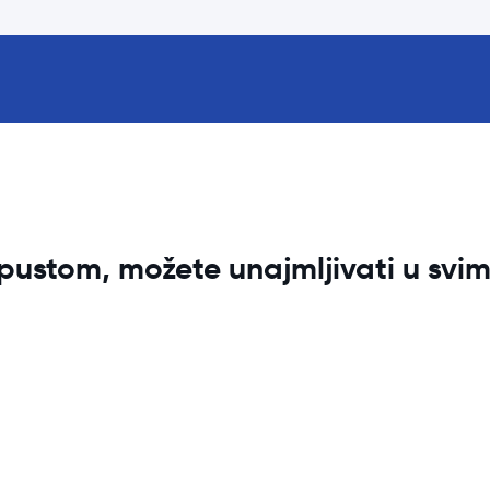
ustom, možete unajmljivati u sv