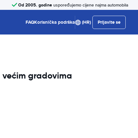
Od 2005. godine
uspoređujemo cijene najma automobila
FAQ
Korisnička podrška
(HR)
Prijavite se
im većim gradovima