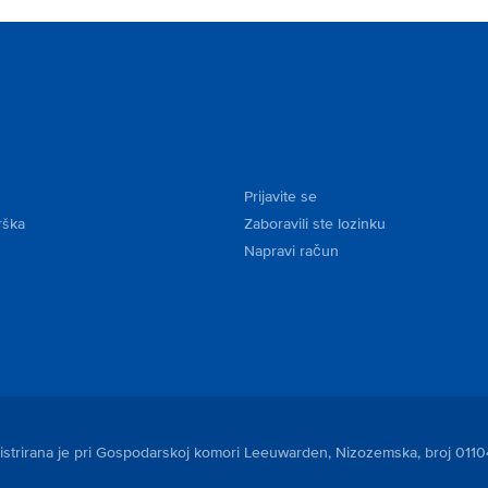
Prijavite se
rška
Zaboravili ste lozinku
Napravi račun
egistrirana je pri Gospodarskoj komori Leeuwarden, Nizozemska, broj 011