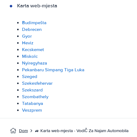
Karta web-mjesta
Budimpešta
Debrecen
Gyor
Heviz
Kecskemet
Miskolc
Nyiregyhaza
Pekanbaru Simpang Tiga Luka
Szeged
Szekesfehervar
Szekszard
Szombathely
Tatabanya
Veszprem
Dom
🚙 Karta web-mjesta - VodiČ Za Najam Automobila