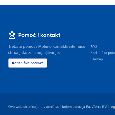
Pomoć i kontakt
Trebate pomoć? Molimo kontaktirajte naše
FAQ
stručnjake za iznajmljivanje.
Korisnička pod
Sitemap
Korisnička podrška
Ova web stranica je u vlasništvu i kojom upravlja EasyTerra BV i r