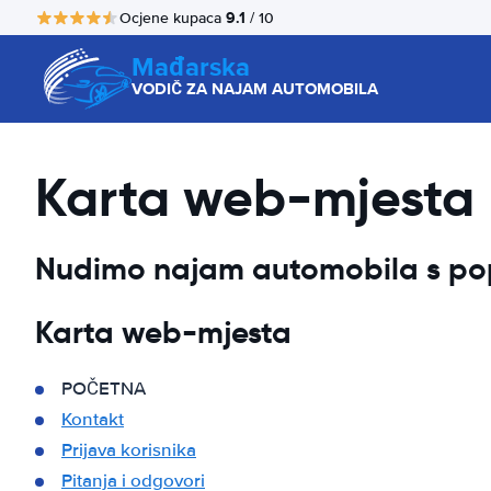
9.1
Ocjene kupaca
/ 10
Mađarska
VODIČ ZA NAJAM AUTOMOBILA
Karta web-mjesta
Nudimo najam automobila s pop
Karta web-mjesta
POČETNA
Kontakt
Prijava korisnika
Pitanja i odgovori