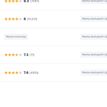
8.3
(7437)
Nema dostupnih ci
8
(10251)
Nema dostupnih ci
Nema recenzija
Nema dostupnih ci
7.3
(71)
Nema dostupnih ci
7.6
(4319)
Nema dostupnih ci