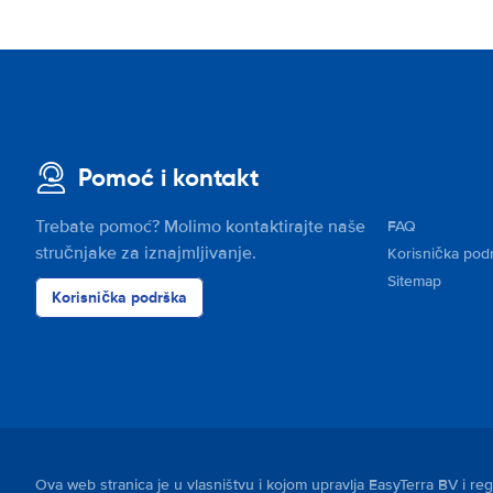
Pomoć i kontakt
Trebate pomoć? Molimo kontaktirajte naše
FAQ
stručnjake za iznajmljivanje.
Korisnička pod
Sitemap
Korisnička podrška
Ova web stranica je u vlasništvu i kojom upravlja EasyTerra BV i r