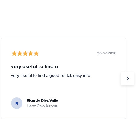
30-07-2026
very useful to find a
very useful to find a good rental, easy info
Ricardo Diez Valle
R
Hertz Oslo Airport