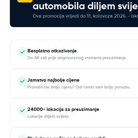
automobila diljem svij
Ova promocija vrijedi do 11. kolovoza 2026. - isko
Besplatno otkazivanje
Do 48 sati prije dogovorenog vremena preuzimanja
Jamstvo najbolje cijene
Pronašli ste bolju cijenu? Dat ćemo vam bolju ponudu.
24000+ lokacija za preuzimanje
Lokacije diljem svijeta