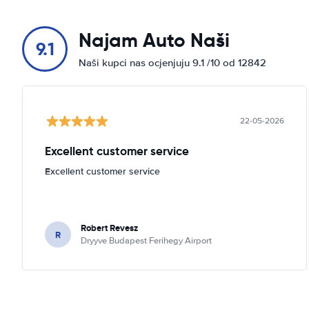
Najam Auto Naši
9.1
Naši kupci nas ocjenjuju 9.1 /10 od 12842
22-05-2026
Excellent customer service
Excellent customer service
Robert Revesz
R
Dryyve Budapest Ferihegy Airport