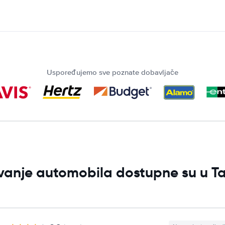
Uspoređujemo sve poznate dobavljače
jivanje automobila dostupne su u 