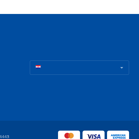
04443