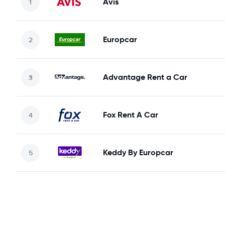
Avis
Europcar
Advantage Rent a Car
Fox Rent A Car
Keddy By Europcar