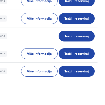
Više informacija
Traži i rezerviraj
jena
Više informacija
Traži i rezerviraj
jena
Traži i rezerviraj
jena
Više informacija
Traži i rezerviraj
jena
Više informacija
Traži i rezerviraj
jena