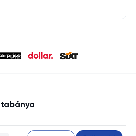
Tatabánya