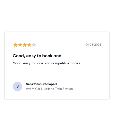
01-08-2026
Good, easy to book and
Good, easy to book and competitive prices.
Venkatesh Redlapalli
V
Avant Car Ljubljana Train Station