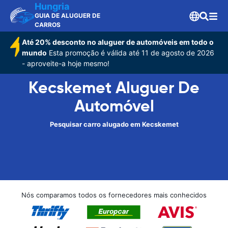
Hungria
GUIA DE ALUGUER DE
CARROS
Até 20% desconto no aluguer de automóveis em todo o
mundo
Esta promoção é válida até 11 de agosto de 2026
- aproveite-a hoje mesmo!
Kecskemet Aluguer De
Automóvel
Pesquisar carro alugado em Kecskemet
Nós comparamos todos os fornecedores mais conhecidos