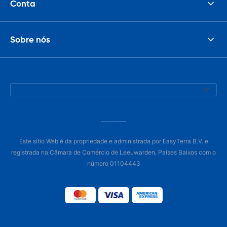
Conta
Sobre nós
Este sítio Web é da propriedade e administrada por EasyTerra B.V. e
registrada na Câmara de Comércio de Leeuwarden, Países Baixos com o
número 01104443