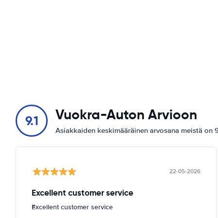
Vuokra-Auton Arvioon
9.1
Asiakkaiden keskimääräinen arvosana meistä on 9.
22-05-2026
Excellent customer service
Excellent customer service