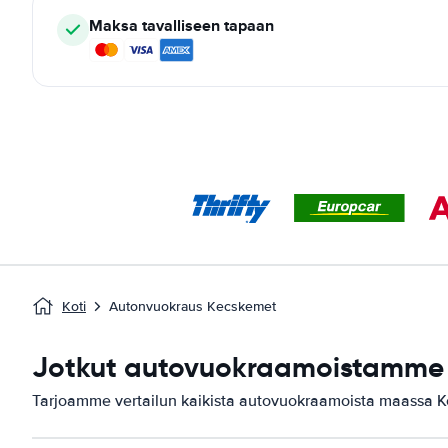
Maksa tavalliseen tapaan
Koti
Autonvuokraus Kecskemet
Jotkut autovuokraamoistamme 
Tarjoamme vertailun kaikista autovuokraamoista maassa 