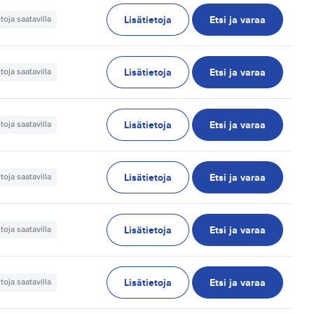
Lisätietoja
Etsi ja varaa
etoja saatavilla
Lisätietoja
Etsi ja varaa
etoja saatavilla
Lisätietoja
Etsi ja varaa
etoja saatavilla
Lisätietoja
Etsi ja varaa
etoja saatavilla
Lisätietoja
Etsi ja varaa
etoja saatavilla
Lisätietoja
Etsi ja varaa
etoja saatavilla