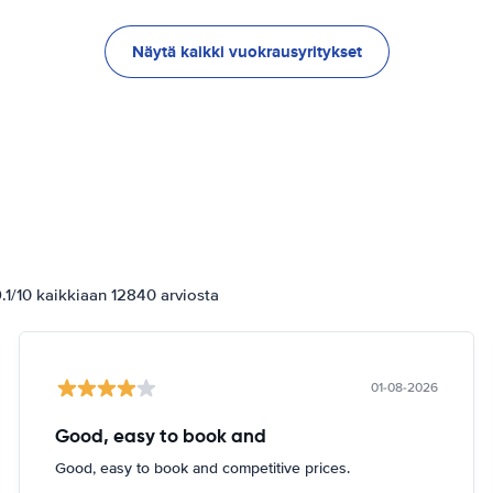
Näytä kaikki vuokrausyritykset
1/10 kaikkiaan 12840 arviosta
01-08-2026
Good, easy to book and
Good, easy to book and competitive prices.