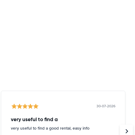
30-07-2026
very useful to find a
very useful to find a good rental, easy info