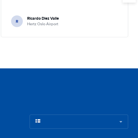
Ricardo Diez Valle
R
Hertz Oslo Airport