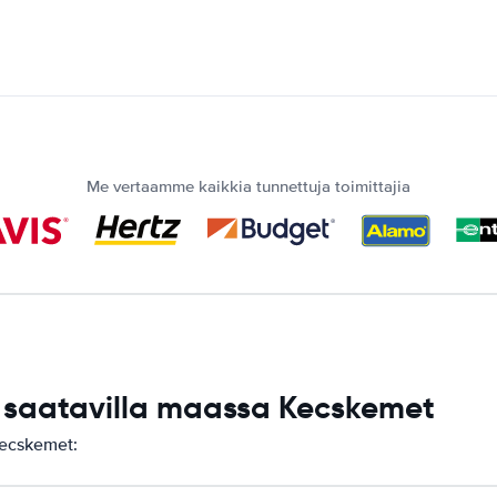
Me vertaamme kaikkia tunnettuja toimittajia
saatavilla maassa Kecskemet
Kecskemet: