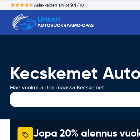
9.1
Asiakkaiden arviot
/ 10
Unkari
AUTOVUOKRAAMO-OPAS
Kecskemet Aut
Hae vuokra-autoa maassa Kecskemet
Jopa 20% alennus vuo