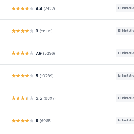
8.3
(7427)
Ei hintati
8
(11503)
Ei hintati
7.9
(5286)
Ei hintati
8
(10239)
Ei hintati
6.5
(8807)
Ei hintati
8
(6965)
Ei hintati