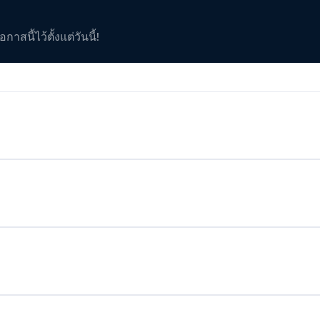
สนี้ไว้ตั้งแต่วันนี้!