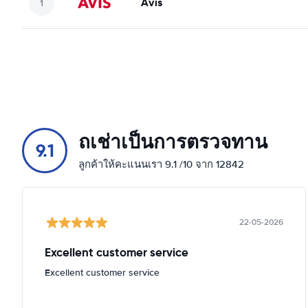
Avis
ถเช่าเป็นการตรวจทาน
9.1
ลูกค้าให้คะแนนเรา 9.1 /10 จาก 12842
22-05-2026
Excellent customer service
Excellent customer service