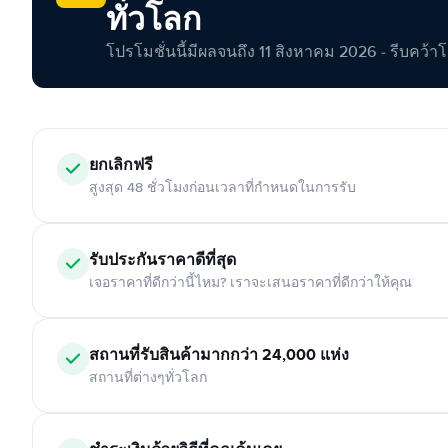
ทั่วโลก
โปรโมชั่นนี้มีผลจนถึง 11 สิงหาคม 2026 - รีบคว้าโอกา
ยกเลิกฟรี
สูงสุด 48 ชั่วโมงก่อนเวลาที่กำหนดในการรับ
รับประกันราคาดีที่สุด
เจอราคาที่ดีกว่านี้ไหม? เราจะเสนอราคาที่ดีกว่าให้คุณ
สถานที่รับสินค้ามากกว่า 24,000 แห่ง
สถานที่ต่างๆทั่วโลก