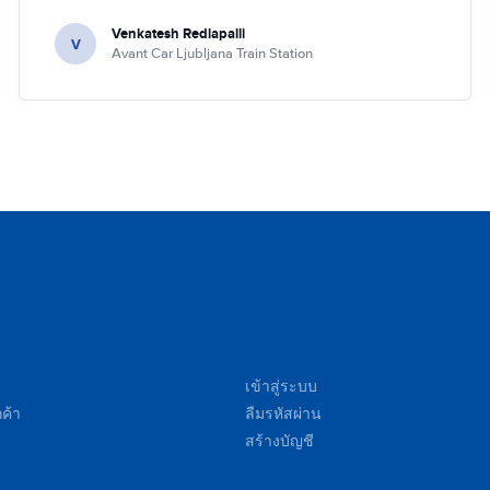
Venkatesh Redlapalli
V
Avant Car Ljubljana Train Station
เข้าสู่ระบบ
ค้า
ลืมรหัสผ่าน
สร้างบัญชี