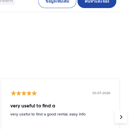
ข้อมูลเพิ่มเติม
ค้นหาและจอง
ค่าบริการ
30-07-2026
very useful to find a
very useful to find a good rental, easy info