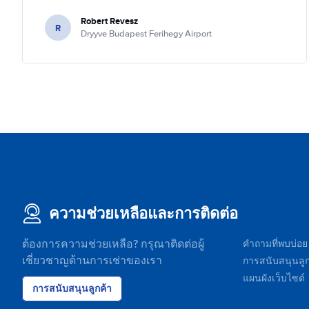
Robert Revesz
R
Dryyve Budapest Ferihegy Airport
ความช่วยเหลือและการติดต่อ
ต้องการความช่วยเหลือ? กรุณาติดต่อผู้
คำถามที่พบบ่อย
เชี่ยวชาญด้านการเช่าของเรา
การสนับสนุนลูก
แผนผังเว็บไซต์
การสนับสนุนลูกค้า