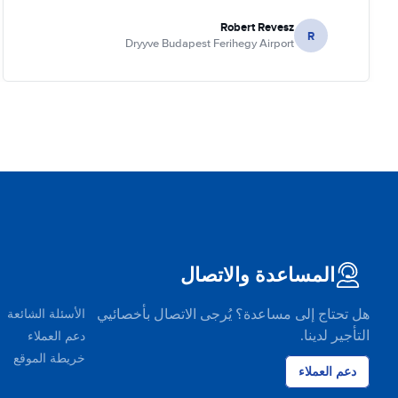
Robert Revesz
R
Dryyve Budapest Ferihegy Airport
المساعدة والاتصال
هل تحتاج إلى مساعدة؟ يُرجى الاتصال بأخصائيي
الأسئلة الشائعة
التأجير لدينا.
دعم العملاء
خريطة الموقع
دعم العملاء