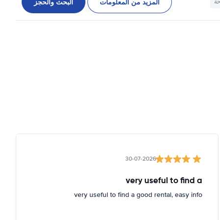
المزيد من المعلومات
البحث والحجز
حة
30-07-2026
very useful to find a
very useful to find a good rental, easy info