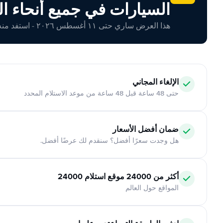
السيارات في جميع أنحاء ال
هذا العرض ساري حتى ١١ أغسطس ٢٠٢٦ - استفد منه اليوم!
الإلغاء المجاني
حتى 48 ساعة قبل 48 ساعة من موعد الاستلام المحدد
ضمان أفضل الأسعار
هل وجدت سعرًا أفضل؟ سنقدم لك عرضًا أفضل.
أكثر من 24000 موقع استلام 24000
المواقع حول العالم