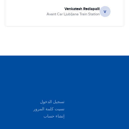
Venkatesh Redlapalli
V
Avant Car Ljubljana Train Station
تسجيل الدخول
نسيت كلمة المرور
إنشاء حساب