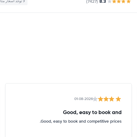
8.3
(7427)
لا توجد أسعار متا
01-08-2026
Good, easy to book and
Good, easy to book and competitive prices.