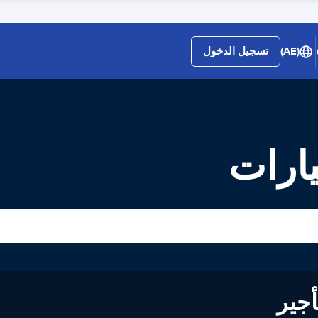
(AE)
تسجيل الدخول
ارات
لى تأجير