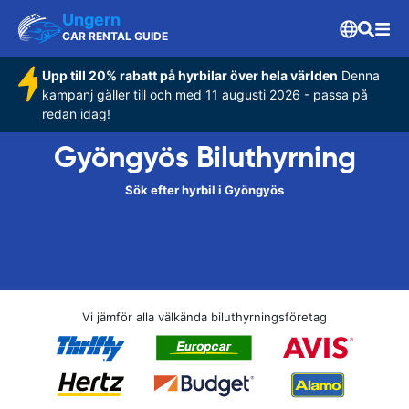
Ungern
CAR RENTAL GUIDE
Upp till 20% rabatt på hyrbilar över hela världen
Denna
kampanj gäller till och med 11 augusti 2026 - passa på
redan idag!
Gyöngyös Biluthyrning
Sök efter hyrbil i Gyöngyös
Vi jämför alla välkända biluthyrningsföretag