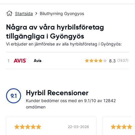
Startsida
Biluthyrning Gyongyos
Några av våra hyrbilsföretag
tillgängliga i Gyöngyös
Vi erbjuder en jämförelse av alla hyrbilsföretag i Gyöngyös:
Avis
8.3
(7437)
Hyrbil Recensioner
9.1
Kunder bedömer oss med en 9.1/10 av 12842
omdömen
22-05-2026