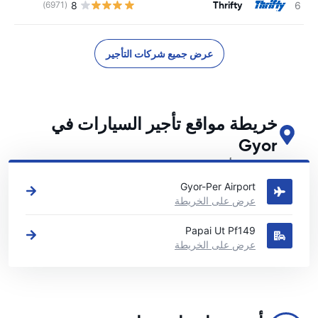
Thrifty
8
(6971)
ل
عرض جميع شركات التأجير
خريطة مواقع تأجير السيارات في
Gyor
اطلع على مواقع تأجير السيارات الرئيسية لدينا في Gyor
Gyor-Per Airport
عرض على الخريطة
Papai Ut Pf149
عرض على الخريطة