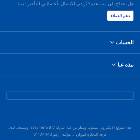
هل تحتاج إلى مساعدة؟ يُرجى الاتصال بأخصائيي التأجير لدينا.
دعم العملاء
الحساب
نبذة عنا
هذا الموقع الإلكتروني مملوك ومدار من قبل شركة EasyTerra B.V. ومسجل لدى
غرفة التجارة ليوواردن، هولندا، رقم 01104443