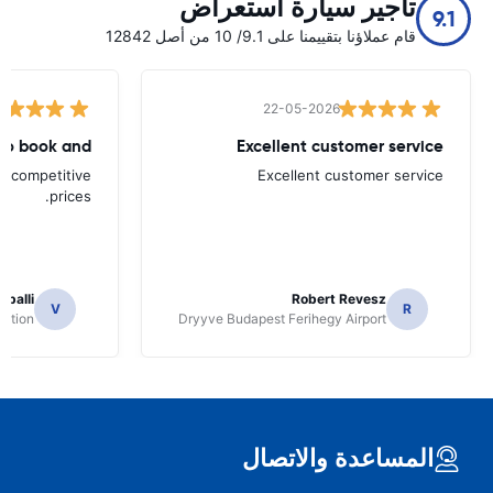
تأجير سيارة استعراض
9.1
قام عملاؤنا بتقييمنا على 9.1/ 10 من أصل 12842
22-05-2026
to book and
Excellent customer service
d competitive
Excellent customer service
prices.
apalli
Robert Revesz
V
R
tation
Dryyve Budapest Ferihegy Airport
المساعدة والاتصال