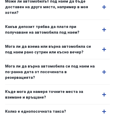
Може ли автомобилът под наем да бъде
доставен на друго място, например в моя
хотел?
Какъв депозит трябва да платя при
получаване на автомобила под наем?
Мога ли да взема или върна автомобила си
под наем рано сутрин или късно вечер?
Мога ли да върна автомобила си под наем на
по-ранна дата от посочената в
резервацията?
Къде мога да намеря точните места за
взимане и връщане?
Колко е еднопосочната такса?