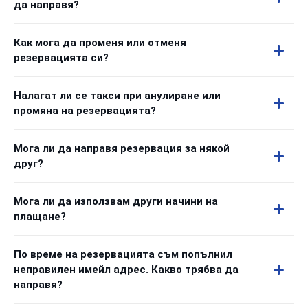
да направя?
Как мога да променя или отменя
резервацията си?
Налагат ли се такси при анулиране или
промяна на резервацията?
Мога ли да направя резервация за някой
друг?
Мога ли да използвам други начини на
плащане?
По време на резервацията съм попълнил
неправилен имейл адрес. Какво трябва да
направя?