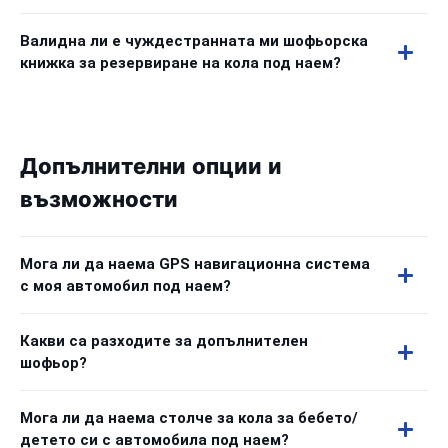
Валидна ли е чуждестранната ми шофьорска
книжка за резервиране на кола под наем?
Допълнителни опции и
възможности
Мога ли да наема GPS навигационна система
с моя автомобил под наем?
Какви са разходите за допълнителен
шофьор?
Мога ли да наема столче за кола за бебето/
детето си с автомобила под наем?