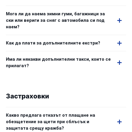
Мога ли да наема зимни гуми, багажници за
ски или вериги за сняг с автомобила си под
наем?
Как да платя за допълнителните екстри?
Има ли някакви допълнителни такси, които се
прилагат?
Застраховки
Какво предлага отказът от плащане на
обезщетение за щети при сблъсък и
защитата срещу кражба?