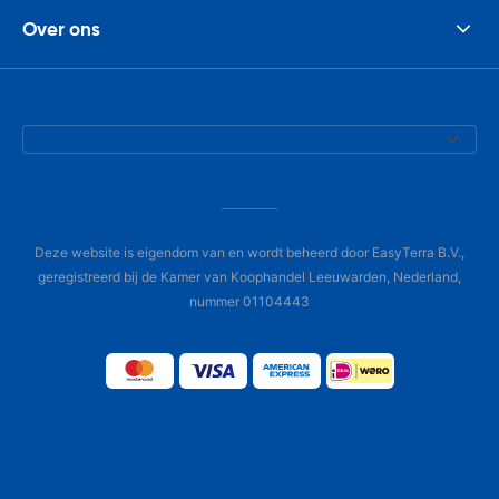
Over ons
Deze website is eigendom van en wordt beheerd door EasyTerra B.V.,
geregistreerd bij de Kamer van Koophandel Leeuwarden, Nederland,
nummer 01104443