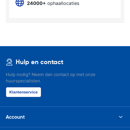
24000+
ophaallocaties
Hulp en contact
Hulp nodig? Neem dan contact op met onze
huurspecialisten.
Klantenservice
Account