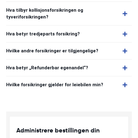
Hva tilbyr kollisjonsforsikringen og
tyveriforsikringen?
Hva betyr tredjeparts forsikring?
Hvilke andre forsikringer er tilgjengelige?
Hva betyr „Refunderbar egenandel“?
Hvilke forsikringer gjelder for leiebilen min?
Administrere bestillingen din