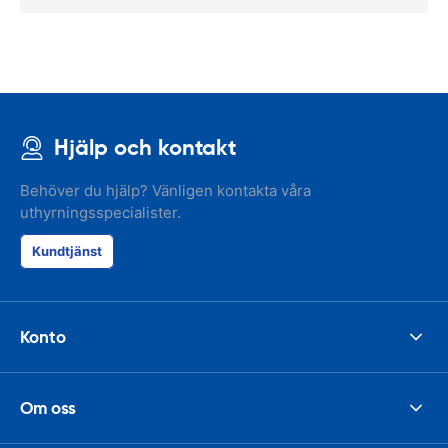
Hjälp och kontakt
Behöver du hjälp? Vänligen kontakta våra
uthyrningsspecialister.
Kundtjänst
Konto
Om oss