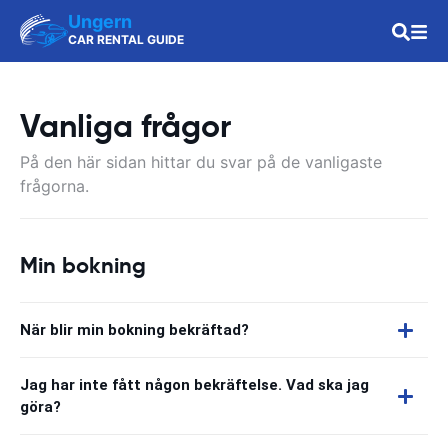
Ungern
CAR RENTAL GUIDE
Vanliga frågor
På den här sidan hittar du svar på de vanligaste
frågorna.
Min bokning
När blir min bokning bekräftad?
Jag har inte fått någon bekräftelse. Vad ska jag
göra?