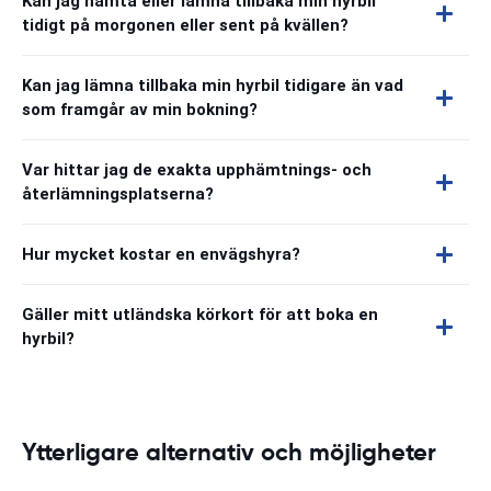
Kan jag hämta eller lämna tillbaka min hyrbil
tidigt på morgonen eller sent på kvällen?
Kan jag lämna tillbaka min hyrbil tidigare än vad
som framgår av min bokning?
Var hittar jag de exakta upphämtnings- och
återlämningsplatserna?
Hur mycket kostar en envägshyra?
Gäller mitt utländska körkort för att boka en
hyrbil?
Ytterligare alternativ och möjligheter