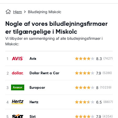
Hjem
Biludlejning Miskolc
Nogle af vores biludlejningsfirmaer
er tilgængelige i Miskolc
Vi tilbyder en sammenligning af alle biludlejningsfirmaer i
Miskolc:
Avis
8.3
(7427)
Dollar Rent a Car
7.9
(5286)
Europcar
8
(10239)
Hertz
6.5
(8807)
Sixt
7.9
(4354)