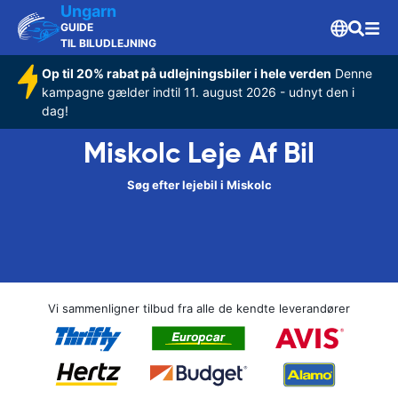
Ungarn
GUIDE
TIL BILUDLEJNING
Op til 20% rabat på udlejningsbiler i hele verden
Denne
kampagne gælder indtil 11. august 2026 - udnyt den i
dag!
Miskolc Leje Af Bil
Søg efter lejebil i Miskolc
Vi sammenligner tilbud fra alle de kendte leverandører