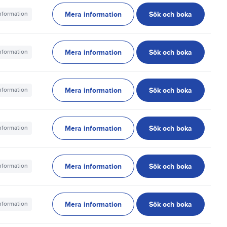
Mera information
Sök och boka
information
Mera information
Sök och boka
information
Mera information
Sök och boka
information
Mera information
Sök och boka
information
Mera information
Sök och boka
information
Mera information
Sök och boka
information