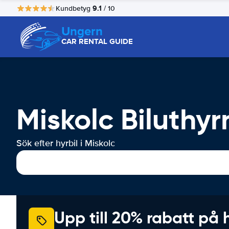
9.1
Kundbetyg
/ 10
Ungern
CAR RENTAL GUIDE
Miskolc Biluthyr
Sök efter hyrbil i Miskolc
Upp till 20% rabatt på 