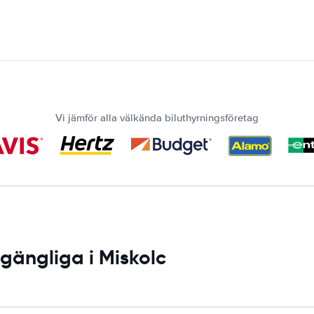
Vi jämför alla välkända biluthyrningsföretag
lgängliga i Miskolc