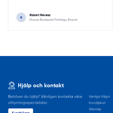
Robert Revesz
R
Dryyve Budapest Ferihegy Airport
Hjälp och kontakt
Behöver du hjälp? Vänligen kontakta våra
Vanliga frågor
uthyrningsspecialister.
Kundtjänst
Sitemap
Kundtjänst