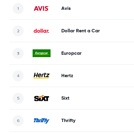
Avis
Dollar Rent a Car
Europcar
Hertz
Sixt
Thrifty