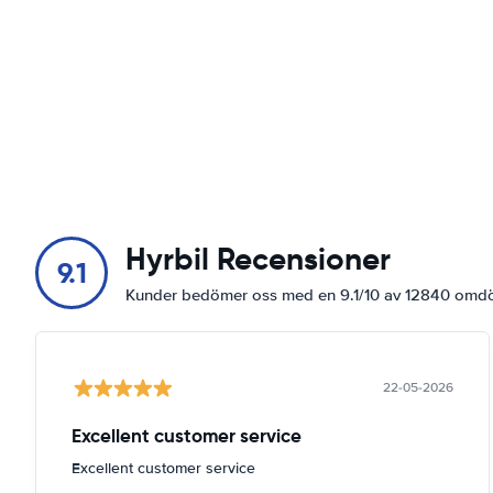
Hyrbil Recensioner
9.1
Kunder bedömer oss med en 9.1/10 av 12840 om
22-05-2026
Excellent customer service
Excellent customer service