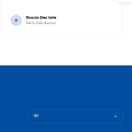
Ricardo Diez Valle
R
Hertz Oslo Airport