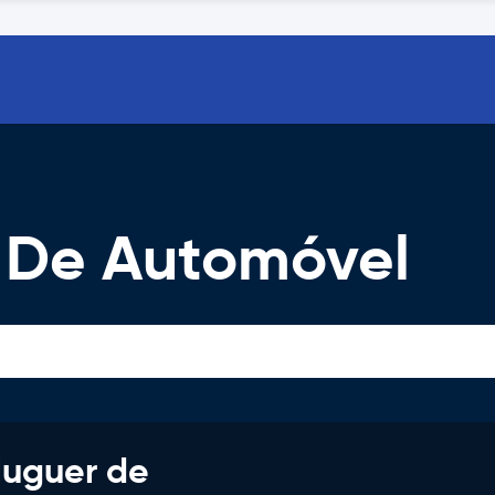
r De Automóvel
luguer de