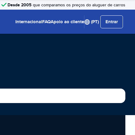
Desde 2005
que comparamos os preços do aluguer de carros
Internacional
FAQ
Apoio ao cliente
(PT)
Entrar