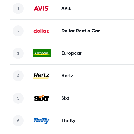
Avis
Dollar Rent a Car
Europcar
Hertz
Sixt
Thrifty