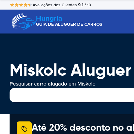
9.1
Avaliações dos Clientes
/ 10
Hungria
GUIA DE ALUGUER DE CARROS
Miskolc Alugue
Pesquisar carro alugado em Miskolc
Até 20% desconto no a