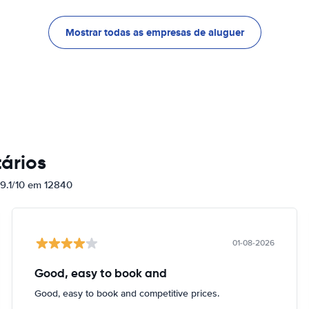
Mostrar todas as empresas de aluguer
ários
 9.1/10 em 12840
01-08-2026
Good, easy to book and
Good, easy to book and competitive prices.