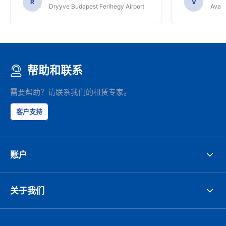
R
V
Dryyve Budapest Ferihegy Airport
Avant
帮助和联系
需要帮助？请联系我们的租赁专家。
客户支持
账户
关于我们