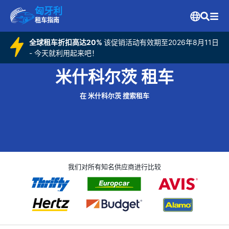
匈牙利
租车指南
全球租车折扣高达20%
该促销活动有效期至2026年8月11日
- 今天就利用起来吧！
米什科尔茨 租车
在 米什科尔茨 搜索租车
我们对所有知名供应商进行比较