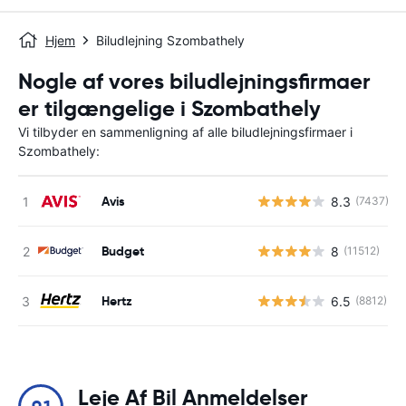
Hjem
Biludlejning Szombathely
Nogle af vores biludlejningsfirmaer
er tilgængelige i Szombathely
Vi tilbyder en sammenligning af alle biludlejningsfirmaer i
Szombathely:
Avis
8.3
(7437)
Budget
8
(11512)
Hertz
6.5
(8812)
Leje Af Bil Anmeldelser