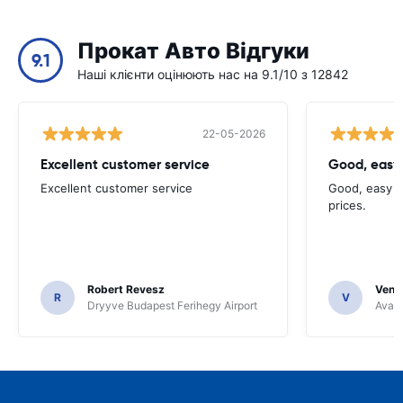
Прокат Авто Відгуки
9.1
Наші клієнти оцінюють нас на 9.1/10 з 12842
22-05-2026
Excellent customer service
Good, easy
Excellent customer service
Good, easy t
prices.
Robert Revesz
Venka
R
V
Dryyve Budapest Ferihegy Airport
Avant