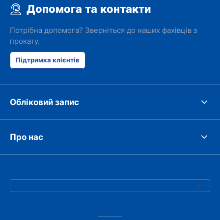
Допомога та контакти
Потрібна допомога? Зверніться до наших фахівців з
прокату.
Підтримка клієнтів
Обліковий запис
Про нас