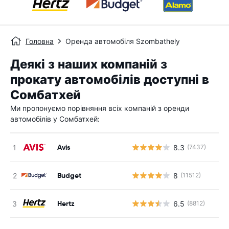
Головна
Оренда автомобіля Szombathely
Деякі з наших компаній з
прокату автомобілів доступні в
Сомбатхей
Ми пропонуємо порівняння всіх компаній з оренди
автомобілів у Сомбатхей:
Avis
8.3
(7437)
Budget
8
(11512)
Hertz
6.5
(8812)