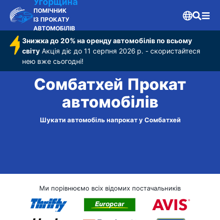
Угорщина
ПОМІЧНИК
ІЗ ПРОКАТУ
АВТОМОБІЛІВ
Знижка до 20% на оренду автомобілів по всьому
світу
Акція діє до 11 серпня 2026 р. - скористайтеся
нею вже сьогодні!
Сомбатхей Прокат
автомобілів
Шукати автомобіль напрокат у Сомбатхей
Ми порівнюємо всіх відомих постачальників