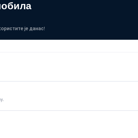
мобила
користите је данас!
у.