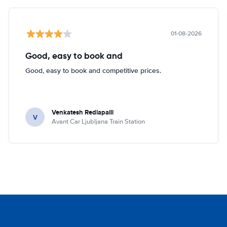
01-08-2026
Good, easy to book and
Good, easy to book and competitive prices.
Venkatesh Redlapalli
V
Avant Car Ljubljana Train Station