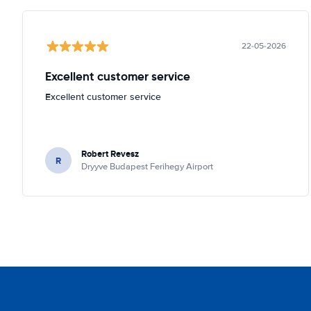
22-05-2026
Excellent customer service
Excellent customer service
Robert Revesz
R
Dryyve Budapest Ferihegy Airport