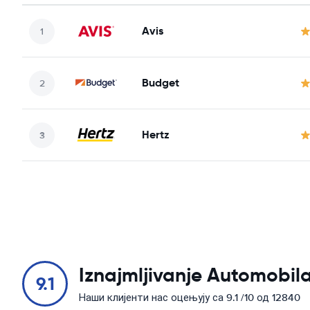
Avis
Budget
Hertz
Iznajmljivanje Automobila
9.1
Наши клијенти нас оцењују са 9.1 /10 од 12840