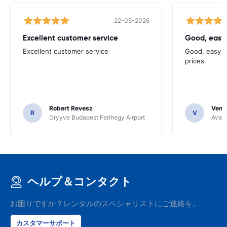
22-05-2026
Excellent customer service
Good, easy
Excellent customer service
Good, easy t
prices.
Robert Revesz
Venka
R
V
Dryyve Budapest Ferihegy Airport
Avant
ヘルプ＆コンタクト
お困りですか？レンタルのスペシャリストにご連絡を。
カスタマーサポート