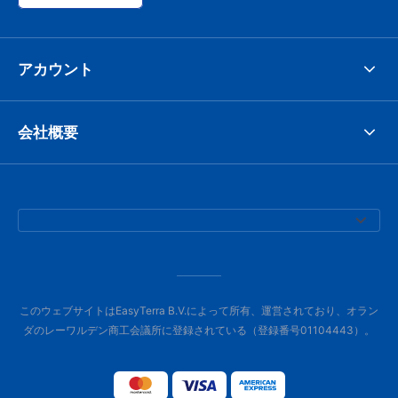
アカウント
会社概要
このウェブサイトはEasyTerra B.V.によって所有、運営されており、オラン
ダのレーワルデン商工会議所に登録されている（登録番号01104443）。