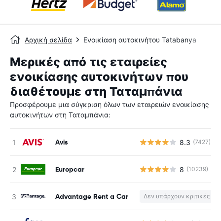
Αρχική σελίδα
Ενοικίαση αυτοκινήτου Tatabanya
Μερικές από τις εταιρείες
ενοικίασης αυτοκινήτων που
διαθέτουμε στη Ταταμπάνια
Προσφέρουμε μια σύγκριση όλων των εταιρειών ενοικίασης
αυτοκινήτων στη Ταταμπάνια:
Avis
8.3
(7427)
Europcar
8
(10239)
Advantage Rent a Car
Δεν υπάρχουν κριτικές