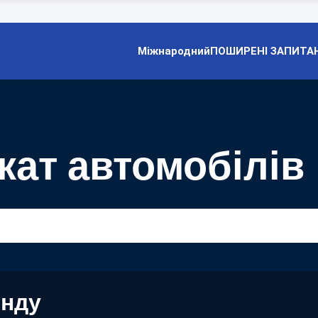
Міжнародний
ПОШИРЕНІ ЗАПИТА
кат автомобілів
енду