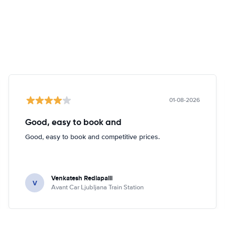
01-08-2026
Good, easy to book and
Good, easy to book and competitive prices.
Venkatesh Redlapalli
V
Avant Car Ljubljana Train Station