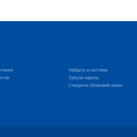
итання
Увійдіть в систему
єнтів
Забули пароль
Створити обліковий запис