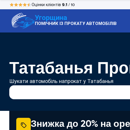
9.1
Оцінки клієнтів
/ 10
Угорщина
ПОМІЧНИК ІЗ ПРОКАТУ АВТОМОБІЛІВ
Татабанья Про
Шукати автомобіль напрокат у Татабанья
Знижка до 20% на ор