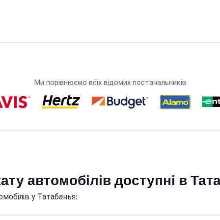
Ми порівнюємо всіх відомих постачальників
кату автомобілів доступні в Тат
мобілів у Татабанья: