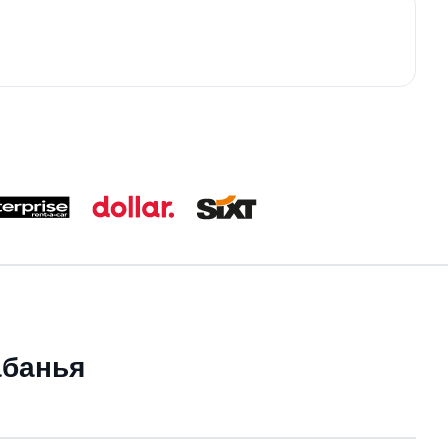
абанья