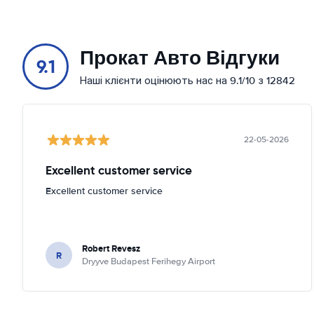
Прокат Авто Відгуки
9.1
Наші клієнти оцінюють нас на 9.1/10 з 12842
22-05-2026
Excellent customer service
Excellent customer service
Robert Revesz
R
Dryyve Budapest Ferihegy Airport