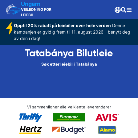
Ungarn
VEILEDNING FOR
LEIEBIL
Opptil 20% rabatt på leiebiler over hele verden
Denne
kampanjen er gyldig frem til 11. august 2026 - benytt deg
av den i dag!
Tatabánya Bilutleie
Søk etter leiebil i Tatabánya
Vi sammenligner alle velkjente leverandører