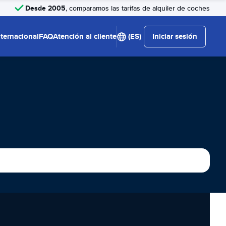
Desde 2005
, comparamos las tarifas de alquiler de coches
nternacional
FAQ
Atención al cliente
(ES)
Iniciar sesión