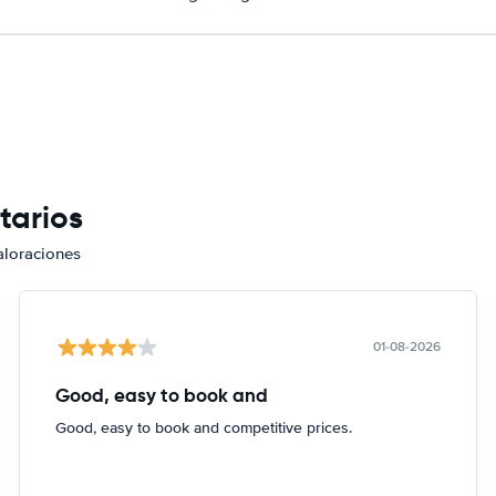
tarios
aloraciones
01-08-2026
Good, easy to book and
Good, easy to book and competitive prices.