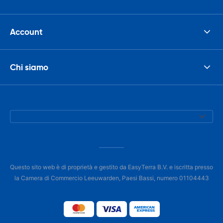
Account
Chi siamo
Questo sito web è di proprietà e gestito da EasyTerra B.V. e iscritta presso
la Camera di Commercio Leeuwarden, Paesi Bassi, numero 01104443