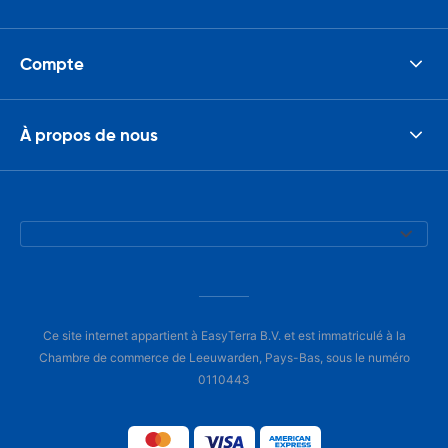
Compte
À propos de nous
Ce site internet appartient à EasyTerra B.V. et est immatriculé à la
Chambre de commerce de Leeuwarden, Pays-Bas, sous le numéro
0110443