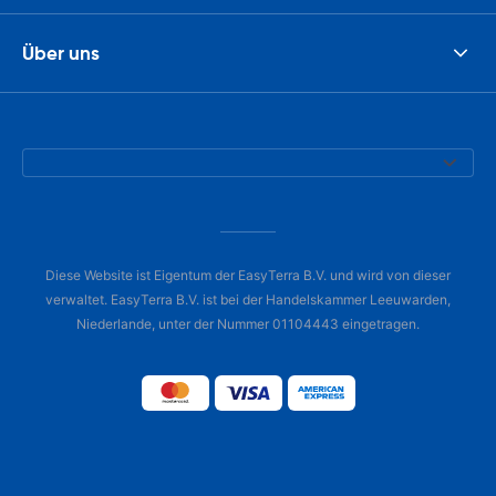
Über uns
Diese Website ist Eigentum der EasyTerra B.V. und wird von dieser
verwaltet. EasyTerra B.V. ist bei der Handelskammer Leeuwarden,
Niederlande, unter der Nummer 01104443 eingetragen.