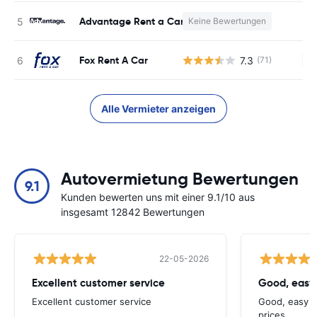
Advantage Rent a Car
Keine Bewertungen
K
Fox Rent A Car
7.3
(71)
Ke
Alle Vermieter anzeigen
Autovermietung Bewertungen
9.1
Kunden bewerten uns mit einer 9.1/10 aus
insgesamt 12842 Bewertungen
22-05-2026
Excellent customer service
Good, easy
Excellent customer service
Good, easy t
prices.